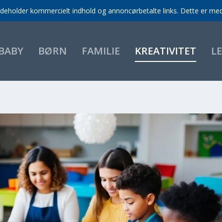
indeholder kommercielt indhold og annoncørbetalte links. Dette er med 
BABY
BØRN
FAMILIE
KREATIVITET
L