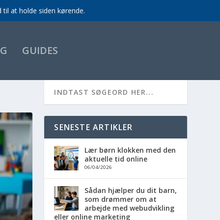
til at holde siden kørende.
EG
GUIDES
SENESTE ARTIKLER
Lær børn klokken med den
aktuelle tid online
06/04/2026
Sådan hjælper du dit barn,
som drømmer om at
arbejde med webudvikling
eller online marketing