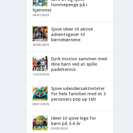
lommepenge på i
hjemmet
26/07/2025
Sjove ideer til aktive
adventsgaver til
børnebørnene
20/06/2025
Dyrk motion sammen med
dine børn ved at spille
padeltennis
13/03/2025
Sjove udendørsaktiviteter
for hele familien med et 3
personers pop up telt
08/01/2025
Ideer til sjove lege for
børn på 3-6 år
05/09/2024