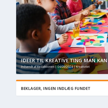
IDEER TIL KREATIVE TING MAN KA
Indsendt af
Redaktionen
|
04/09/2024
|
Kreativitet
BEKLAGER, INGEN INDLÆG FUNDET