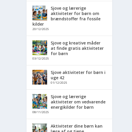
Sjove og lærerige
aktiviteter for børn om
brændstoffer fra fossile
kilder
20/12/2025
Sjove og kreative måder
at finde gratis aktiviteter
for børn
03/12/2025
Sjove aktiviteter for børn i
uge 42
01/12/2025
Sjove og lærerige
aktiviteter om vedvarende
energikilder for børn
08/11/2025
Aktiviteter dine børn kan
lære af og tjene