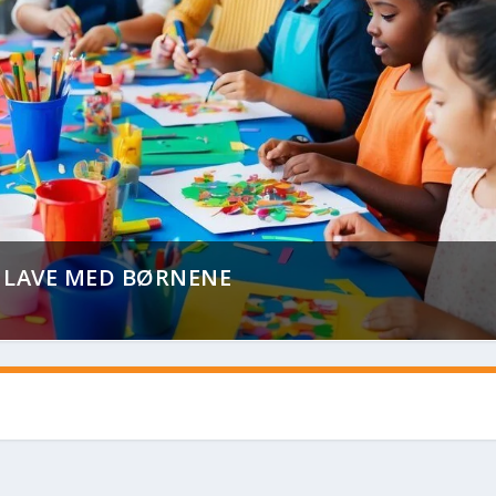
N LAVE MED BØRNENE