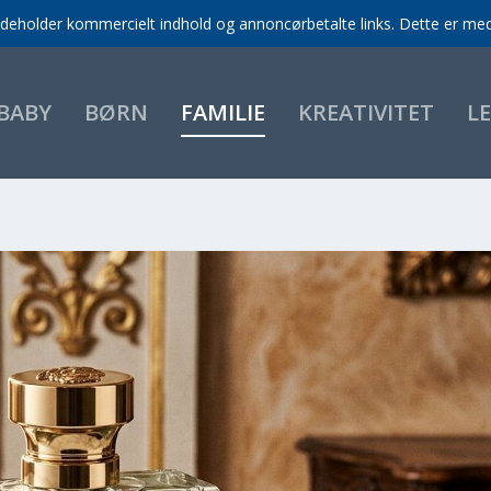
indeholder kommercielt indhold og annoncørbetalte links. Dette er med 
BABY
BØRN
FAMILIE
KREATIVITET
L