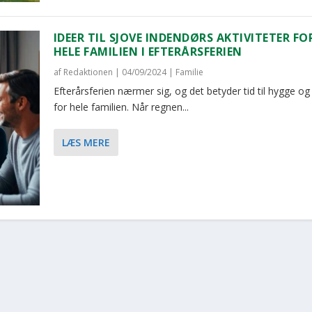
IDEER TIL SJOVE INDENDØRS AKTIVITETER FO
HELE FAMILIEN I EFTERÅRSFERIEN
af
Redaktionen
|
04/09/2024
|
Familie
Efterårsferien nærmer sig, og det betyder tid til hygge og
for hele familien. Når regnen...
LÆS MERE