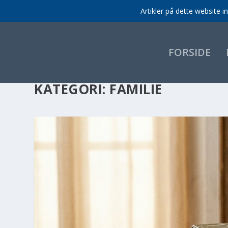
Artikler på dette website 
FORSIDE
KATEGORI:
FAMILIE