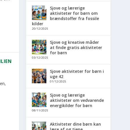
Sjove og lærerige
aktiviteter for børn om
brændstoffer fra fossile
kilder
20/12/2025
Sjove og kreative måder
at finde gratis aktiviteter
for børn
03/12/2025
ILIEN
Sjove aktiviteter for børn i
uge 42
01/12/2025
ien,
Sjove og lærerige
aktiviteter om vedvarende
energikilder for børn
08/11/2025
Aktiviteter dine børn kan
lære af og tjene