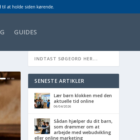
til at holde siden kørende.
EG
GUIDES
SENESTE ARTIKLER
Lær børn klokken med den
aktuelle tid online
06/04/2026
Sådan hjælper du dit barn,
som drømmer om at
arbejde med webudvikling
eller online marketing