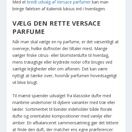
Med et
bredt udvalg af Versace parfumer
kan man
bringe følelsen af italiensk luksus ind i hverdagen.
VÆLG DEN RETTE VERSACE
PARFUME
Når man skal vælge en ny parfume, er det væsentligt at
overveje, hvilke duftnoter der tiltaler mest. Mange
vælger friske citrus- eller blomsterdufte til hverdag,
mens træagtige eller krydrede noter ofte bruges ved
særlige lejligheder eller om aftenen. Det kan være
nyttigt at tænke over, hvornår parfumen hovedsageligt
vil blive brugt.
Til mænd spænder udvalget fra klassiske dufte med
maritime undertoner til dybere varianter med træ eller
læder. Sortimentet til kvinder indeholder både florale
dufte og orientalske kompositioner med vanilje eller
amber. En afbalanceret sammensætning gør det lettere
at finde den duft, der matcher ens egne præferencer.