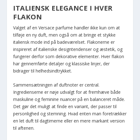
ITALIENSK ELEGANCE I HVER
FLAKON
Valget af en Versace parfume handler ikke kun om at
tilføje en ny duft, men også om at bringe et stykke
italiensk mode ind på badeværelset. Flakonerne er
inspireret af italienske designtendenser og æstetik, og
fungerer derfor som dekorative elementer. Hver flakon
har gennemførte detaljer og klassiske linjer, der
bidrager til helhedsindtrykket.
Sammensætningen af duftnoter er central.
Ingredienserne er nøje udvalgt for at fremhæve både
maskuline og feminine nuancer på en balanceret måde.
Det gør det muligt at finde en variant, der passer til
personlighed og stemning. Hvad enten man foretrækker
en let duft til dagtimerne eller en mere markant version
til aftenen.