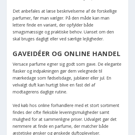
Det anbefales at læse beskrivelserne af de forskellige
parfumer, før man vælger. På den måde kan man
lettere finde en variant, der opfylder både
smagsmæssige og praktiske behov. Uanset om den
skal bruges dagligt eller ved særlige lejligheder.
GAVEIDÉER OG ONLINE HANDEL
Versace parfume egner sig godt som gave. De elegante
flasker og indpakningen gør dem velegnede til
mærkedage som fødselsdage, jubilæer eller jul. En
velvalgt duft kan hurtigt blive en fast del af
modtagerens daglige rutine.
Ved køb hos online forhandlere med et stort sortiment
findes der ofte fleksible leveringsmuligheder samt
mulighed for at sammenligne priser. Udvalget gør det
nemmere at finde en parfume, der matcher både
æstetiske ønsker og ønskede duftoplevelser.