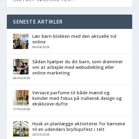
SENESTE ARTIKLER
Lær børn klokken med den aktuelle tid
online
06/04/2026
Sådan hjælper du dit barn, som drømmer
om at arbejde med webudvikling eller
online marketing
06/04/2026
Versace parfume til både mænd og
kvinder med fokus på italiensk design og
eksklusive dufte
27/03/2026
Husk at planlægge aktiviteter for børnene
til en udendørs bryllupsfest i telt
20/03/2026