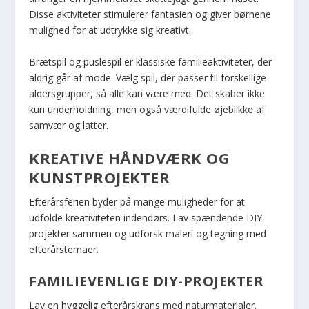
Disse aktiviteter stimulerer fantasien og giver børnene
mulighed for at udtrykke sig kreativt.
Brætspil og puslespil er klassiske familieaktiviteter, der
aldrig går af mode. Vælg spil, der passer til forskellige
aldersgrupper, så alle kan være med. Det skaber ikke
kun underholdning, men også værdifulde øjeblikke af
samvær og latter.
KREATIVE HÅNDVÆRK OG
KUNSTPROJEKTER
Efterårsferien byder på mange muligheder for at
udfolde kreativiteten indendørs. Lav spændende DIY-
projekter sammen og udforsk maleri og tegning med
efterårstemaer.
FAMILIEVENLIGE DIY-PROJEKTER
Lav en hyggelig efterårskrans med naturmaterialer.