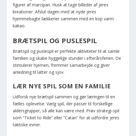
figurer af marcipan. Husk at tage billeder af jeres
kreationer. Afslut dagen med at nyde jeres
hjemmebagte lækkerier sammen med en kop varm
kakao.
BRÆTSPIL OG PUSLESPIL
Brætspil og puslespil er perfekte aktiviteter til at samle
familien og skabe hyggelige stunder i efterårsferien. De
stimulerer hjernen, fremmer samarbejde og giver
anledning til latter og sjov.
LÆR NYE SPIL SOM EN FAMILIE
Udforsk nye brætspil sammen og gør læringen til en
fælles oplevelse. Vælg spil, der passer til forskellige
aldersgrupper, så alle kan være med. Prøv strategi-spil
som “Ticket to Ride” eller “Catan” for at udfordre jeres
taktiske evner.