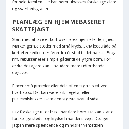
for hele familien. De kan nemt tilpasses forskellige aldre
og sværhedsgrader.
PLANLÆG EN HJEMMEBASERET
SKATTEJAGT
Start med at lave et kort over jeres hjem eller lejlighed.
Marker gemte steder med små kryds. Skriv ledetråde på
kort eller sedler, der fører fra ét sted til det næste. Brug
rim, rebusser eller simple gåder til de yngre børn. For
ældre deltagere kan I inkludere mere udfordrende
opgaver.
Placer små præmier eller dele af en større skat ved
hvert stop. Det kan være slik, legetøj eller
puslespilsbrikker. Gem den største skat til sidst.
Lav forskellige ruter hvis I har flere børn. De kan starte
forskellige steder og krydse hinandens veje. Det gør
jagten mere spændende og mindsker ventetiden.