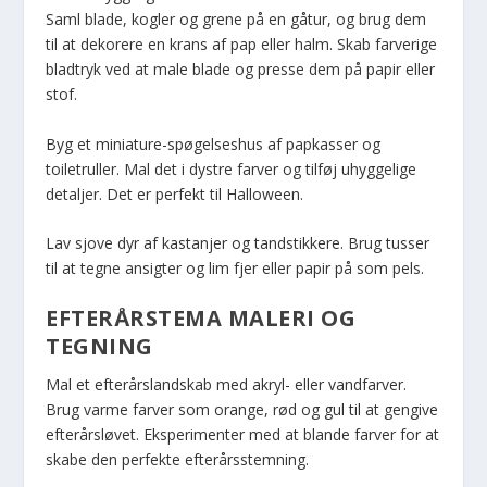
Saml blade, kogler og grene på en gåtur, og brug dem
til at dekorere en krans af pap eller halm. Skab farverige
bladtryk ved at male blade og presse dem på papir eller
stof.
Byg et miniature-spøgelseshus af papkasser og
toiletruller. Mal det i dystre farver og tilføj uhyggelige
detaljer. Det er perfekt til Halloween.
Lav sjove dyr af kastanjer og tandstikkere. Brug tusser
til at tegne ansigter og lim fjer eller papir på som pels.
EFTERÅRSTEMA MALERI OG
TEGNING
Mal et efterårslandskab med akryl- eller vandfarver.
Brug varme farver som orange, rød og gul til at gengive
efterårsløvet. Eksperimenter med at blande farver for at
skabe den perfekte efterårsstemning.