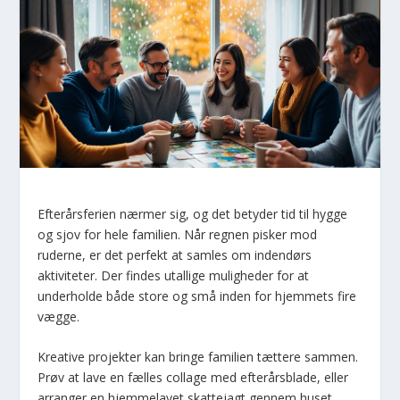
Efterårsferien nærmer sig, og det betyder tid til hygge
og sjov for hele familien. Når regnen pisker mod
ruderne, er det perfekt at samles om indendørs
aktiviteter. Der findes utallige muligheder for at
underholde både store og små inden for hjemmets fire
vægge.
Kreative projekter kan bringe familien tættere sammen.
Prøv at lave en fælles collage med efterårsblade, eller
arranger en hjemmelavet skattejagt gennem huset.