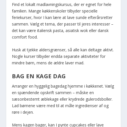
Find et lokalt madlavningskursus, der er egnet for hele
familien. Mange køkkenskoler tilbyder specielle
feriekurser, hvor I kan lære at lave sunde efterårsretter
sammen. Vælg et tema, der passer til jeres interesser –
det kan være italiensk pasta, asiatisk wok eller dansk
comfort food.
Husk at tjekke aldersgrænser, så alle kan deltage aktivt.
Nogle kurser tilbyder endda separate aktiviteter for
mindre børn, mens de ældre laver mad.
BAG EN KAGE DAG
Arranger en hyggelig bagedag hjemme i køkkenet. Vælg
en spændende opskrift sammen – måske en
sæsonbestemt æblekage eller krydrede gulerodsboller.
Lad børnene være med til at måle ingredienser af og
røre i dejen.
Mens kagen bager, kan I pynte cupcakes eller lave