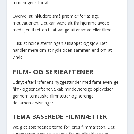
turneringens forløb.
Overvej at inkludere små præmier for at øge
motivationen. Det kan være alt fra hjemmelavede
medaljer til retten til at vælge aftensmad eller filme.
Husk at holde stemningen afslappet og sjov. Det
handler mere om at nyde tiden sammen end om at
vinde.
FILM- OG SERIEAFTENER
Udnyt efterårsferiens hyggestunder med familievenlige
film- og serieaftener. Skab mindeværdige oplevelser
gennem tematiske filmnætter og lærerige
dokumentarvisninger.
TEMA BASEREDE FILMNÆTTER
Vælg et spændende tema for jeres filmmaraton. Det
kunne være eventyr, science fiction eller klassiske