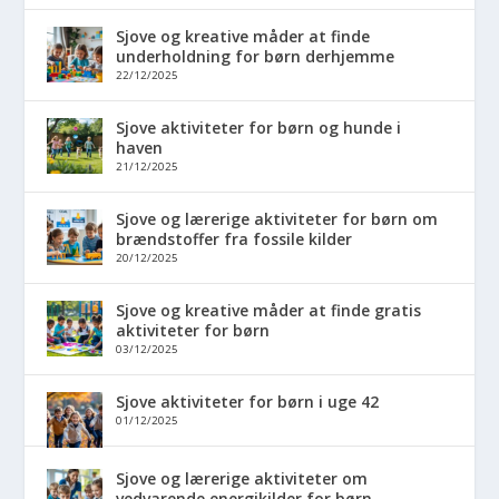
Sjove og kreative måder at finde
underholdning for børn derhjemme
22/12/2025
Sjove aktiviteter for børn og hunde i
haven
21/12/2025
Sjove og lærerige aktiviteter for børn om
brændstoffer fra fossile kilder
20/12/2025
Sjove og kreative måder at finde gratis
aktiviteter for børn
03/12/2025
Sjove aktiviteter for børn i uge 42
01/12/2025
Sjove og lærerige aktiviteter om
vedvarende energikilder for børn