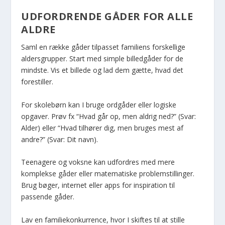
UDFORDRENDE GÅDER FOR ALLE
ALDRE
Saml en række gåder tilpasset familiens forskellige
aldersgrupper. Start med simple billedgåder for de
mindste. Vis et billede og lad dem gætte, hvad det
forestiller.
For skolebørn kan I bruge ordgåder eller logiske
opgaver. Prøv fx “Hvad går op, men aldrig ned?” (Svar:
Alder) eller “Hvad tilhører dig, men bruges mest af
andre?” (Svar: Dit navn).
Teenagere og voksne kan udfordres med mere
komplekse gåder eller matematiske problemstillinger.
Brug bøger, internet eller apps for inspiration til
passende gåder.
Lav en familiekonkurrence, hvor I skiftes til at stille