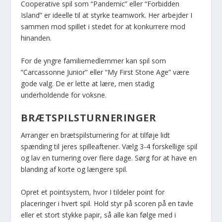
Cooperative spil som “Pandemic” eller “Forbidden
Island” er ideelle til at styrke teamwork. Her arbejder I
sammen mod spillet i stedet for at konkurrere mod
hinanden.
For de yngre familiemedlemmer kan spil som
“Carcassonne Junior” eller “My First Stone Age” være
gode valg. De er lette at lære, men stadig
underholdende for voksne.
BRÆTSPILSTURNERINGER
Arranger en brætspilsturnering for at tilføje lidt
spænding til jeres spilleaftener. Vælg 3-4 forskellige spil
og lav en turnering over flere dage. Sørg for at have en
blanding af korte og længere spil.
Opret et pointsystem, hvor I tildeler point for
placeringer i hvert spil. Hold styr på scoren på en tavle
eller et stort stykke papir, så alle kan følge med i