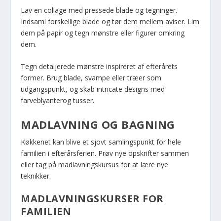
Lav en collage med pressede blade og tegninger.
Indsaml forskellige blade og tør dem mellem aviser. Lim
dem på papir og tegn mønstre eller figurer omkring
dem.
Tegn detaljerede mønstre inspireret af efterårets
former. Brug blade, svampe eller træer som
udgangspunkt, og skab intricate designs med
farveblyanterog tusser.
MADLAVNING OG BAGNING
Køkkenet kan blive et sjovt samlingspunkt for hele
familien i efterårsferien. Prøv nye opskrifter sammen
eller tag på madlavningskursus for at lære nye
teknikker.
MADLAVNINGSKURSER FOR
FAMILIEN